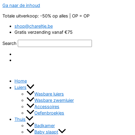
Ga naar de inhoud
Totale uitverkoop: -50% op alles | OP = OP
shop@chareltje.be
Gratis verzending vanaf €75
Search
Home
Luiers
Wasbare luiers
Wasbare zwemluier
Accessoires
Oefenbroekjes
Thuis
Badkamer
Baby slaapt