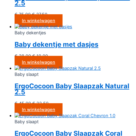
2.5
€
75.00
€
37.50
In winkelwagen
Baby dekentjes
Baby dekentje met dasjes
€
38.00
€
19.00
In winkelwagen
Baby slaapt
ErgoCocoon Baby Slaapzak Natural
2.5
€
45.00
€
22.50
In winkelwagen
Baby slaapt
ErgoCocoon Baby Slaapzak Coral