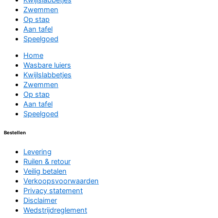
Zwemmen
Op stap
Aan tafel
Speelgoed
Home
Wasbare luiers
Kwijlslabbetjes
Zwemmen
Op stap
Aan tafel
Speelgoed
Bestellen
Levering
Ruilen & retour
Veilig betalen
Verkoopsvoorwaarden
Privacy statement
Disclaimer
Wedstrijdreglement