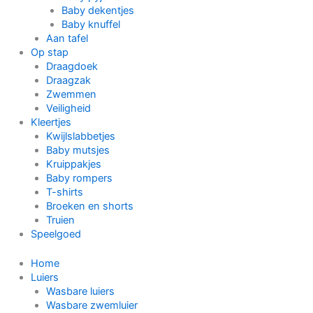
Baby dekentjes
Baby knuffel
Aan tafel
Op stap
Draagdoek
Draagzak
Zwemmen
Veiligheid
Kleertjes
Kwijlslabbetjes
Baby mutsjes
Kruippakjes
Baby rompers
T-shirts
Broeken en shorts
Truien
Speelgoed
Home
Luiers
Wasbare luiers
Wasbare zwemluier