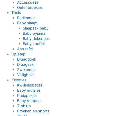
Accessoires
Oefenbroekjes
Thuis
Badkamer
Baby slaapt
Slaapzak baby
Baby pyjama
Baby dekentjes
Baby knuffel
Aan tafel
Op stap
Draagdoek
Draagzak
Zwemmen
Veiligheid
Kleertjes
Kwijlslabbetjes
Baby mutsjes
Kruippakjes
Baby rompers
T-shirts
Broeken en shorts