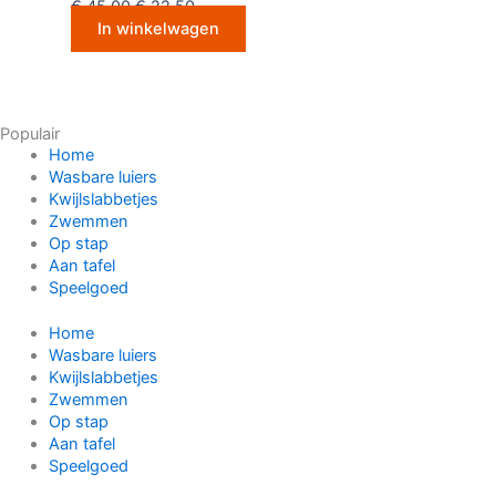
€
45.00
€
22.50
In winkelwagen
Populair
Home
Wasbare luiers
Kwijlslabbetjes
Zwemmen
Op stap
Aan tafel
Speelgoed
Home
Wasbare luiers
Kwijlslabbetjes
Zwemmen
Op stap
Aan tafel
Speelgoed