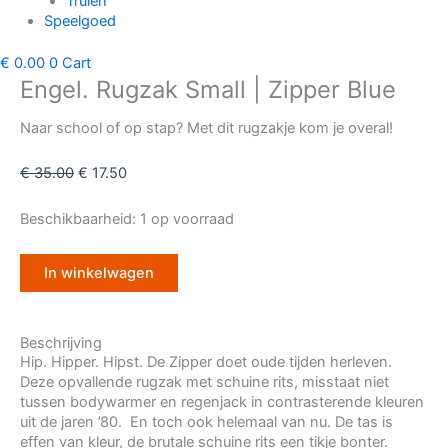
Truien
Speelgoed
€
0.00
0
Cart
Engel. Rugzak Small | Zipper Blue
Naar school of op stap? Met dit rugzakje kom je overal!
€
35.00
€
17.50
Beschikbaarheid:
1 op voorraad
In winkelwagen
Beschrijving
Hip. Hipper. Hipst. De Zipper doet oude tijden herleven.
Deze opvallende rugzak met schuine rits, misstaat niet
tussen bodywarmer en regenjack in contrasterende kleuren
uit de jaren ’80. En toch ook helemaal van nu. De tas is
effen van kleur, de brutale schuine rits een tikje bonter.