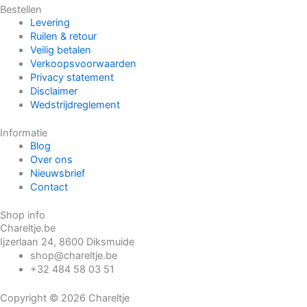
Bestellen
Levering
Ruilen & retour
Veilig betalen
Verkoopsvoorwaarden
Privacy statement
Disclaimer
Wedstrijdreglement
Informatie
Blog
Over ons
Nieuwsbrief
Contact
Shop info
Chareltje.be
Ijzerlaan 24, 8600 Diksmuide
shop@chareltje.be
+32 484 58 03 51
Copyright © 2026 Chareltje